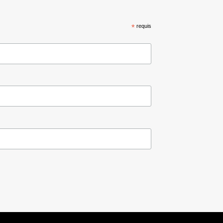
*
requis