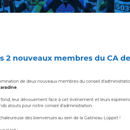
s 2 nouveaux membres du CA de 
nomination de deux nouveaux membres du conseil d’administratio
aradine
.
e fond, leur dévouement face à cet événement et leurs expérien
nds atouts pour notre conseil d’administration.
 chaleureuse des bienvenues au sein de la Gatineau Loppet !
r sujet :