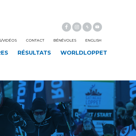
FACEBOOK
INSTAGRAM
/VIDÉOS
CONTACT
BÉNÉVOLES
ENGLISH
RES
RÉSULTATS
WORLDLOPPET