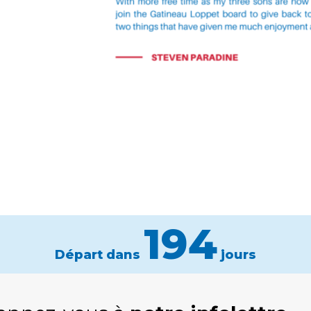
194
Départ dans
jours