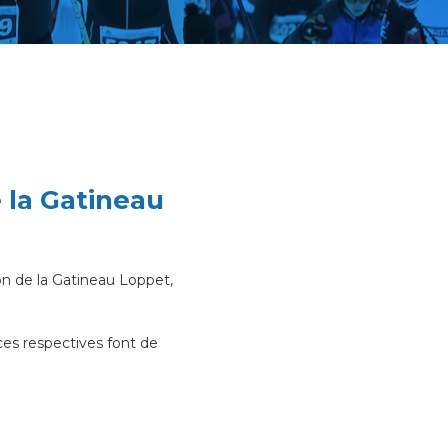
la Gatineau
n de la Gatineau Loppet,
ces respectives font de