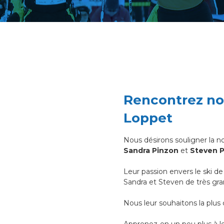
Rencontrez no
Loppet
Nous désirons souligner la 
Sandra Pinzon
et
Steven P
Leur passion envers le ski d
Sandra et Steven de très gra
Nous leur souhaitons la plus
Apprenez-en un peu plus à leu