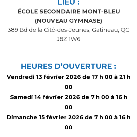
LIEU :
ÉCOLE SECONDAIRE MONT-BLEU
(NOUVEAU GYMNASE)
389 Bd de la Cité-des-Jeunes, Gatineau, QC
J8Z 1W6
HEURES D’OUVERTURE :
Vendredi 13 février 2026 de 17 h 00 à 21 h
00
Samedi 14 février 2026 de 7 h 00 à 16 h
00
Dimanche 15 février 2026 de 7 h 00 à 16 h
00