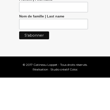
Nom de famille | Last name
© 2017 Gatineau Loppet - Tous droits réservés.
Réalisation :
Studio créatif Coloc