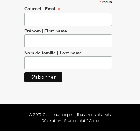
*
requis
*
Courriel | Email
Prénom | First name
Nom de famille | Last name
© 2017 Gatineau Loppet - Tous droits réservés.
Réalisation :
Studio créatif Coloc