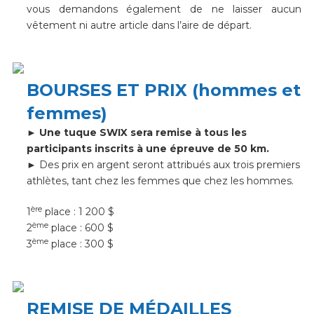
vous demandons également de ne laisser aucun
vêtement ni autre article dans l’aire de départ.
BOURSES ET PRIX (hommes et
femmes)
► Une tuque SWIX sera remise à tous les
participants inscrits à une épreuve de 50 km.
► Des prix en argent seront attribués aux trois premiers
athlètes, tant chez les femmes que chez les hommes.
ère
1
place : 1 200 $
ème
2
place : 600 $
ème
3
place : 300 $
REMISE DE MÉDAILLES