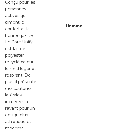
Conçu pour les
personnes
actives qui
aiment le
Homme
confort et la
bonne qualité.
Le Core Unify
est fait de
polyester
recyclé ce qui
le rend léger et
respirant. De
plus, il présente
des coutures
latérales
incurvées à
l’avant pour un
design plus
athlétique et
moderne.