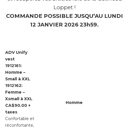
Loppet !
COMMANDE POSSIBLE JUSQU’AU LUNDI
12 JANVIER 2026 23h59
.
ADV Unify
vest
1912161:
Homme –
Small à XXL
1912162:
Femme –
Xsmall à XXL
Homme
CA$90.00 +
taxes
Confortable et
réconfortante,