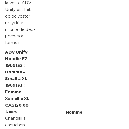
la veste ADV
Unify est fait
de polyester
recyclé et
munie de deux
poches à
fermoir.
ADV Unify
Hoodie FZ
1909132 :
Homme –
Small à XL
1909133 :
Femme –
Xsmall à XL
CA$120.00 +
taxes
Homme
Chandail à
capuchon