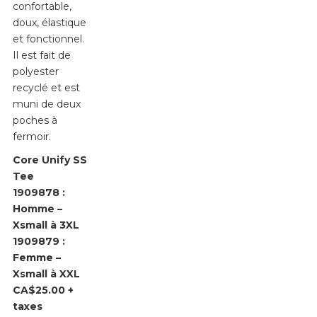
confortable,
doux, élastique
et fonctionnel.
Il est fait de
polyester
recyclé et est
muni de deux
poches à
fermoir.
Core Unify SS
Tee
1909878 :
Homme –
Xsmall à 3XL
1909879 :
Femme –
Xsmall à XXL
CA$25.00 +
taxes