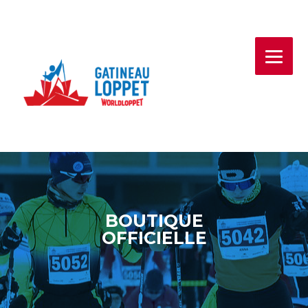
Aller
au
contenu
principal
BOUTIQUE
OFFICIELLE