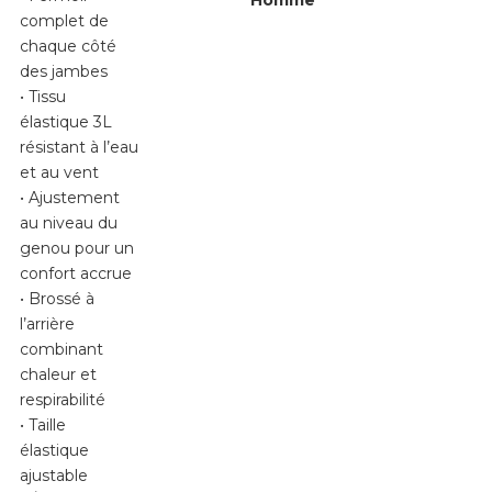
Homme
complet de
chaque côté
des jambes
• Tissu
élastique 3L
résistant à l’eau
et au vent
• Ajustement
au niveau du
genou pour un
confort accrue
• Brossé à
l’arrière
combinant
chaleur et
respirabilité
• Taille
élastique
ajustable