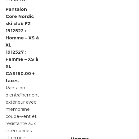
Pantalon
Core Nordic
ski club FZ
1912522 :
Homme – XS à
XL
1912527 :
Femme – XS à
XL
CA$160.00 +
taxes
Pantalon
d’entraînement
extérieur avec
membrane
coupe-vent et
résistante aux
intempéries.
• Fermoir