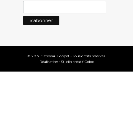
© 2017 Gatineau Loppet - Tous droits réservés.
Réalisation :
Studio créatif Coloc