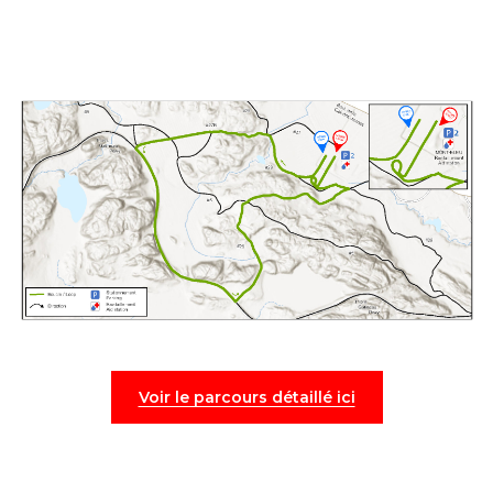
Voir le parcours détaillé ici