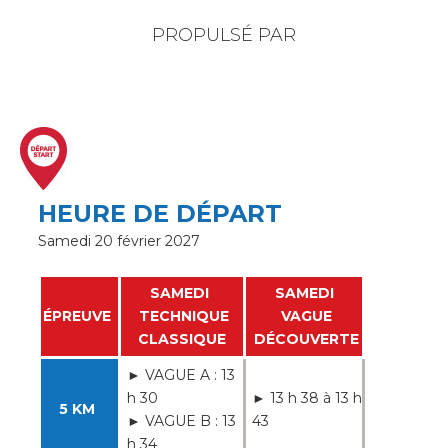
PROPULSÉ PAR
HEURE DE DÉPART
Samedi 20 février 2027
SAMEDI
SAMEDI
ÉPREUVE
TECHNIQUE
VAGUE
CLASSIQUE
DÉCOUVERTE
► VAGUE A : 13
h 30
► 13 h 38 à 13 h
5 KM
► VAGUE B : 13
43
h 34