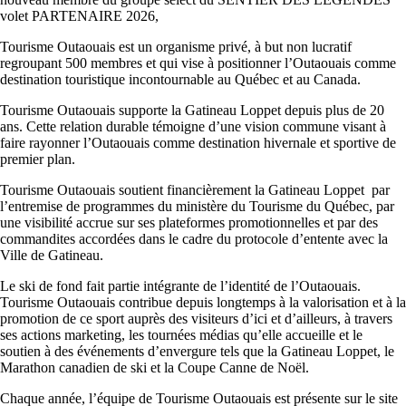
volet PARTENAIRE 2026,
Tourisme Outaouais est un organisme privé, à but non lucratif
regroupant 500 membres et qui vise à positionner l’Outaouais comme
destination touristique incontournable au Québec et au Canada.
Tourisme Outaouais supporte la Gatineau Loppet depuis plus de 20
ans. Cette relation durable témoigne d’une vision commune visant à
faire rayonner l’Outaouais comme destination hivernale et sportive de
premier plan.
Tourisme Outaouais soutient financièrement la Gatineau Loppet par
l’entremise de programmes du ministère du Tourisme du Québec, par
une visibilité accrue sur ses plateformes promotionnelles et par des
commandites accordées dans le cadre du protocole d’entente avec la
Ville de Gatineau.
Le ski de fond fait partie intégrante de l’identité de l’Outaouais.
Tourisme Outaouais contribue depuis longtemps à la valorisation et à la
promotion de ce sport auprès des visiteurs d’ici et d’ailleurs, à travers
ses actions marketing, les tournées médias qu’elle accueille et le
soutien à des événements d’envergure tels que la Gatineau Loppet, le
Marathon canadien de ski et la Coupe Canne de Noël.
Chaque année, l’équipe de Tourisme Outaouais est présente sur le site