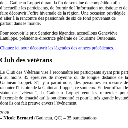
de la Gatineau Loppet durant la fin de semaine de compétition afin
d’accueillir les participants, de fournir de l’information touristique et de
faire découvrir l’offre hivernale de la région. Une occasion privilégiée
d’aller à la rencontre des passionnés de ski de fond provenant de
partout dans le monde.
Pour recevoir le prix Sentier des légendes, accueillons Geneviève
Latulippe, présidente-directrice générale de Tourisme Outaouais.
Cliquez ici pour découvrir les légendes des années précédentes.
Club des vétérans
Le Club des Vétérans vise à reconnaître les participants ayant pris part
à au moins
35 épreuves de moyenne ou de longue distance de la
Gatineau Loppet. S’il y a parmi nous, des personnes en mesure de
raconter l’histoire de la Gatineau Loppet, ce sont eux. En leur offrant le
statut de “vétéran”, la Gatineau Loppet veut les remercier pour
l’exemple de ténacité qu’ils ont démontré et pour la très grande loyauté
dont ils ont fait preuve envers l’événement.
2026
– Nicole Bernard
(
Gatineau
, QC) – 35 participations