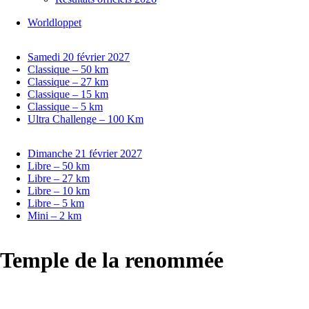
Worldloppet
Samedi 20 février 2027
Classique – 50 km
Classique – 27 km
Classique – 15 km
Classique – 5 km
Ultra Challenge – 100 Km
Dimanche 21 février 2027
Libre – 50 km
Libre – 27 km
Libre – 10 km
Libre – 5 km
Mini – 2 km
Temple de la renommée