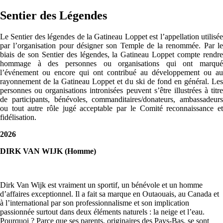
Sentier des Légendes
Le Sentier des légendes de la Gatineau Loppet est l
’
appellation utilisé
par
l
’
organisation pour désigner son Temple de la renommée. Par l
biais de son Sentier des légendes, la Gatineau Loppet compte rendre
hommage à des personnes ou
organisations qui ont marqué
l’événement ou encore qui ont contribué au
développement ou au
rayonnement de la Gatineau Loppet et du ski de fond en général. Les
personnes ou organisations intronisées peuvent s’être illustrées à titre
de participants, bénévoles, commanditaires/donateurs, ambassadeurs
ou tout autre rôle jugé acceptable par le Comité reconnaissance et
fidélisation.
2026
DIRK VAN WIJK (Homme)
Dirk Van Wijk est vraiment un sportif, un bénévole et un homme
d’affaires exceptionnel. Il a fait sa marque en Outaouais, au Canada et
à l’international par son professionnalisme et son implication
passionnée surtout dans deux éléments naturels : la neige et l’eau.
Pourquoi ? Parce que ses parents, originaires des Pays-Bas, se sont