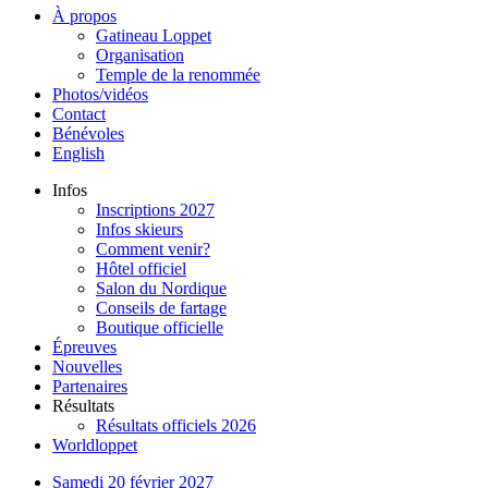
À propos
Gatineau Loppet
Organisation
Temple de la renommée
Photos/vidéos
Contact
Bénévoles
English
Infos
Inscriptions 2027
Infos skieurs
Comment venir?
Hôtel officiel
Salon du Nordique
Conseils de fartage
Boutique officielle
Épreuves
Nouvelles
Partenaires
Résultats
Résultats officiels 2026
Worldloppet
Samedi 20 février 2027