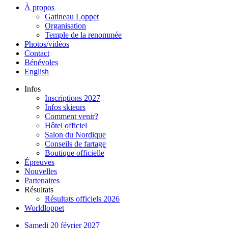
À propos
Gatineau Loppet
Organisation
Temple de la renommée
Photos/vidéos
Contact
Bénévoles
English
Infos
Inscriptions 2027
Infos skieurs
Comment venir?
Hôtel officiel
Salon du Nordique
Conseils de fartage
Boutique officielle
Épreuves
Nouvelles
Partenaires
Résultats
Résultats officiels 2026
Worldloppet
Samedi 20 février 2027