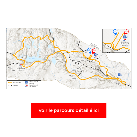
Voir le parcours détaillé ici