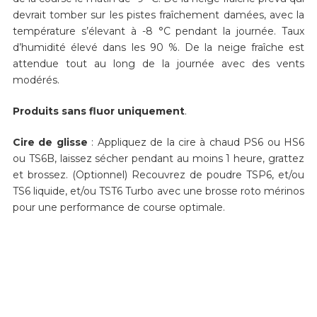
devrait tomber sur les pistes fraîchement damées, avec la
température s’élevant à -8 °C pendant la journée. Taux
d’humidité élevé dans les 90 %. De la neige fraîche est
attendue tout au long de la journée avec des vents
modérés.
Produits sans fluor uniquement
.
Cire de glisse
: Appliquez de la cire à chaud PS6 ou HS6
ou TS6B, laissez sécher pendant au moins 1 heure, grattez
et brossez. (Optionnel) Recouvrez de poudre TSP6, et/ou
TS6 liquide, et/ou TST6 Turbo avec une brosse roto mérinos
pour une performance de course optimale.