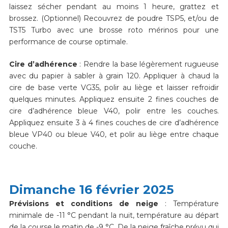
laissez sécher pendant au moins 1 heure, grattez et
brossez. (Optionnel) Recouvrez de poudre TSP5, et/ou de
TST5 Turbo avec une brosse roto mérinos pour une
performance de course optimale.
Cire d’adhérence
: Rendre la base légèrement rugueuse
avec du papier à sabler à grain 120. Appliquer à chaud la
cire de base verte VG35, polir au liège et laisser refroidir
quelques minutes. Appliquez ensuite 2 fines couches de
cire d’adhérence bleue V40, polir entre les couches.
Appliquez ensuite 3 à 4 fines couches de cire d’adhérence
bleue VP40 ou bleue V40, et polir au liège entre chaque
couche.
Dimanche 16 février 2025
Prévisions et conditions de neige
: Température
minimale de -11 °C pendant la nuit, température au départ
de la course le matin de -9 °C. De la neige fraîche prévu qui