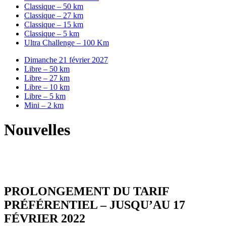
Classique – 50 km
Classique – 27 km
Classique – 15 km
Classique – 5 km
Ultra Challenge – 100 Km
Dimanche 21 février 2027
Libre – 50 km
Libre – 27 km
Libre – 10 km
Libre – 5 km
Mini – 2 km
Nouvelles
PROLONGEMENT DU TARIF
PRÉFÉRENTIEL – JUSQU’AU 17
FÉVRIER 2022