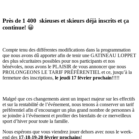
Près de 1 400 skieuses et skieurs déjà inscrits et ça
continue!
😀
Compte tenu des différentes modifications dans la programmation
que nous avons dû apporter afin de tenir une GATINEAU LOPPET
des plus sécuritaires possibles pour nos participants et nos
bénévoles, nous avons le PLAISIR de vous annoncer que nous
PROLONGEONS LE TARIF PRÉFÉRENTIEL et ce, jusqu’à la
fermeture des inscriptions,
le jeudi 17 février prochain
!!!!!
Malgré que ces changements aient un impact majeur sur les effectifs
et sur la rentabilité de l’événement, nous tenons à conserver un tarif
préférentiel afin d’encourager un plus grand nombre de personnes à
se joindre à l’événement et profiter des bienfaits de ce merveilleux
sport d’hiver pour toute la famille.
Nous espérons que vous viendrez jouer dehors avec nous le week-
end des
17-18-19-20 février prochains
!