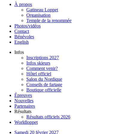
À propos
Gatineau Loppet
Organisation
Temple de la renommée
Photos/vidéos
Contact
Bénévoles
English
Infos
Inscriptions 2027
Infos skieurs
Comment venir?
Hôtel officiel
Salon du Nordique
Conseils de fartage
Boutique officielle
Épreuves
Nouvelles
Partenaires
Résultats
Résultats officiels 2026
Worldloppet
Samedi 20 février 2027