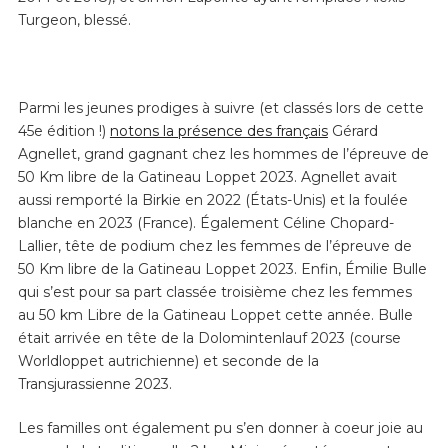
Turgeon, blessé.
Parmi les jeunes prodiges à suivre (et classés lors de cette
45
e
édition !)
notons la présence des français
Gérard
Agnellet, grand gagnant chez les hommes de l’épreuve de
50 Km libre de la Gatineau Loppet 2023. Agnellet avait
aussi remporté la Birkie en 2022 (États-Unis) et la foulée
blanche en 2023 (France). Également Céline Chopard-
Lallier, tête de podium chez les femmes de l’épreuve de
50 Km libre de la Gatineau Loppet 2023. Enfin, Émilie Bulle
qui s’est pour sa part classée troisième chez les femmes
au 50 km Libre de la Gatineau Loppet cette année. Bulle
était arrivée en tête de la Dolomintenlauf 2023 (course
Worldlop
pet autrichienne) et seconde de la
Transjurassienne 2023.
Les familles ont également pu s’en donner à coeur joie au