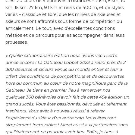
C’est au cours de 9 épreuves à distances – 2 km, 5 km, 10
km, 15 km, 27 km, 50 km et relais de 400 m, et de styles
variés – classique et libre, que les milliers de skieuses et
skieurs se sont affrontés sous forme de compétition ou
amicalement. Le tout, avec d’excellentes conditions
météos et de parcours pour les accompagner dans leurs
prouesses.
« Quelle extraordinaire édition nous avons vécu cette
année encore ! La Gatineau Loppet 2023 a réuni près de 2
300 skieuses et skieurs venus du monde entier et leur a
offert des conditions de compétitions et de découvertes
hors du commun au cœur de notre magnifique parc de la
Gatineau. Je tiens en premier lieu à remercier nos
quelques 300 bénévoles d’avoir fait de cette 45e édition un
grand succès. Vous êtes passionnés, dévoués et tellement
inspirants. Vous avez à nouveau réussi à relever
l’expérience du skieur d’un autre cran. Vous êtes tout
simplement incroyables ! Merci aussi aux partenaires sans
qui l’événement ne pourrait avoir lieu. Enfin, je tiens à