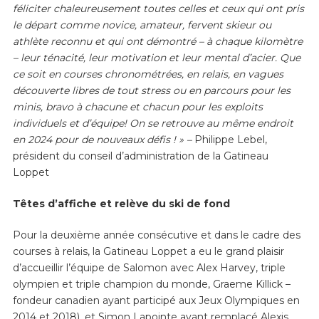
féliciter chaleureusement toutes celles et ceux qui ont pris
le départ comme novice, amateur, fervent skieur ou
athlète reconnu et qui ont démontré – à chaque kilomètre
– leur ténacité, leur motivation et leur mental d’acier. Que
ce soit en courses chronométrées, en relais, en vagues
découverte libres de tout stress ou en parcours pour les
minis, bravo à chacune et chacun pour les exploits
individuels et d’équipe! On se retrouve au même endroit
en 2024 pour de nouveaux défis ! » –
Philippe Lebel,
président du conseil d’administration de la Gatineau
Loppet
Têtes d’affiche et relève du ski de fond
Pour la deuxième année consécutive et dans le cadre des
courses à relais, la Gatineau Loppet a eu le grand plaisir
d’accueillir l’équipe de Salomon avec Alex Harvey, triple
olympien et triple champion du monde, Graeme Killick –
fondeur canadien ayant participé aux Jeux Olympiques en
2014 et 2018), et Simon Lapointe ayant remplacé Alexis