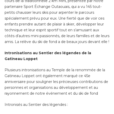
cours de la traditionnelle 2 km Mini, présentée par notre
partenaire Sport Échange Outaouais, qui a vu 145 tout-
petits chausser leurs skis pour arpenter le parcours
spécialement prévu pour eux. Une fierté que de voir ces
enfants prendre autant de plaisir à skier, développer leur
technique et leur esprit sportif tout en s’amusant aux
côtés d’autres mini-passionnés, de leurs familles et de leurs
amis. La relève du ski de fond a de beaux jours devant elle !
Intronisations au Sentier des légendes de la
Gatineau Loppet
Plusieurs intronisations au Temple de la renommée de la
Gatineau Loppet ont également marqué ce 45
e
anniversaire pour souligner les précieuses contributions de
personnes et organisations au développement et au
rayonnement de notre événement et du ski de fond
Intronisés au Sentier des légendes :