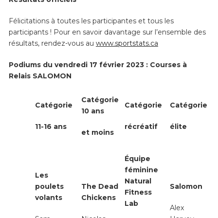
Félicitations à toutes les participantes et tous les
participants ! Pour en savoir davantage sur l’ensemble des
résultats, rendez-vous au
www.sportstats.ca
Podiums du vendredi 17 février 2023 : Courses à
Relais SALOMON
Catégorie
Catégorie
Catégorie
Catégorie
10 ans
11-16 ans
récréatif
élite
et moins
Équipe
féminine
Les
Natural
poulets
The Dead
Salomon
Fitness
volants
Chickens
Lab
Alex