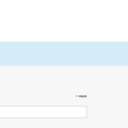
*
requis