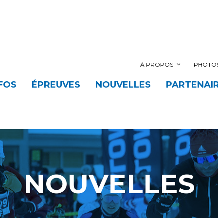
À PROPOS
PHOTOS
FOS
ÉPREUVES
NOUVELLES
PARTENAI
NOUVELLES