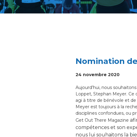
Nomination de
24 novembre 2020
Aujourd’hui, nous souhaitons
Loppet, Stephan Meyer. Ce de
agi à titre de bénévole et de
Meyer est toujours à la rech
disciplines confondues, ou p
af
Get Out There Magazine
compétences et son expér
nous lui souhaitons la bi