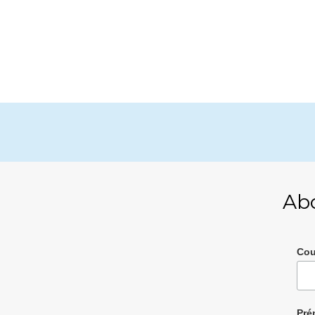
Ab
Cou
Pré