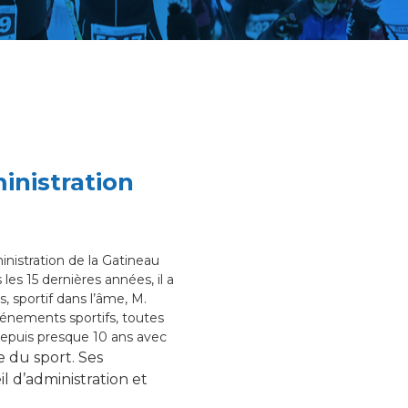
inistration
nistration de la Gatineau
es 15 dernières années, il a
, sportif dans l’âme, M.
vénements sportifs, toutes
depuis presque 10 ans avec
e du sport. Ses
 d’administration et