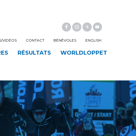
FACEBOOK
INSTAGRAM
/VIDÉOS
CONTACT
BÉNÉVOLES
ENGLISH
RES
RÉSULTATS
WORLDLOPPET