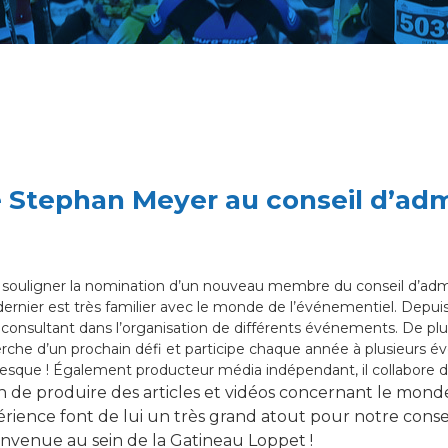
 Stephan Meyer au conseil d’adm
 souligner la nomination d’un nouveau membre du conseil d’admi
rnier est très familier avec le monde de l’événementiel. Depuis l
 consultant dans l’organisation de différents événements. De plus
erche d’un prochain défi et participe chaque année à plusieurs é
resque ! Également producteur média indépendant, il collabore 
in de produire des articles et vidéos concernant le mond
ience font de lui un très grand atout pour notre conseil
envenue au sein de la Gatineau Loppet !