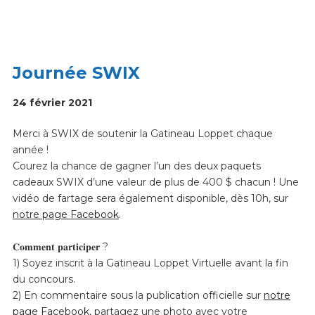
Journée SWIX
24 février 2021
Merci à SWIX de soutenir la Gatineau Loppet chaque
année !
Courez la chance de gagner l’un des deux paquets
cadeaux SWIX d’une valeur de plus de 400 $ chacun ! Une
vidéo de fartage sera également disponible, dès 10h, sur
notre page Facebook
.
𝐂𝐨𝐦𝐦𝐞𝐧𝐭 𝐩𝐚𝐫𝐭𝐢𝐜𝐢𝐩𝐞𝐫 ?
1) Soyez inscrit à la Gatineau Loppet Virtuelle avant la fin
du concours.
2) En commentaire sous la publication officielle sur
notre
page Facebook
, partagez une photo avec votre