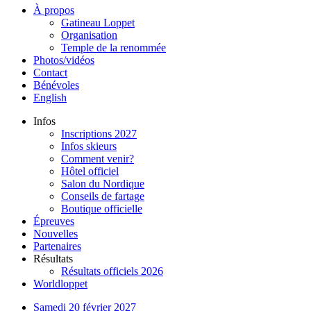
À propos
Gatineau Loppet
Organisation
Temple de la renommée
Photos/vidéos
Contact
Bénévoles
English
Infos
Inscriptions 2027
Infos skieurs
Comment venir?
Hôtel officiel
Salon du Nordique
Conseils de fartage
Boutique officielle
Épreuves
Nouvelles
Partenaires
Résultats
Résultats officiels 2026
Worldloppet
Samedi 20 février 2027