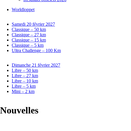
Worldloppet
Samedi 20 février 2027
Classique – 50 km
Classique – 27 km
Classique – 15 km
Classique – 5 km
Ultra Challenge – 100 Km
Dimanche 21 février 2027
Libre – 50 km
Libre – 27 km
Libre – 10 km
Libre – 5 km
Mini – 2 km
Nouvelles