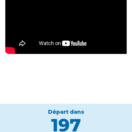
Départ dans
197