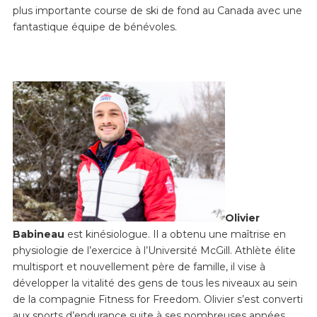
plus importante course de ski de fond au Canada avec une
fantastique équipe de bénévoles.
Olivier
Babineau
est kinésiologue. Il a obtenu une maîtrise en
physiologie de l’exercice à l’Université McGill. Athlète élite
multisport et nouvellement père de famille, il vise à
développer la vitalité des gens de tous les niveaux au sein
de la compagnie Fitness for Freedom. Olivier s’est converti
aux sports d’endurance suite à ses nombreuses années