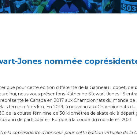
wart-Jones nommée coprésidente
r que pour cette édition différente de la Gatineau Loppet, deu
rd’hui, nous vous présentons Katherine Stewart-Jones ! S’entrai
 a représenté le Canada en 2017 aux Championnats du monde de sk
relais féminin 4 x 5 km. En 2019, à nouveau aux Championnats d
0 de la course féminine de 30 kilomètres de skate-ski à départ g
ada afin de participer en Europe à la coupe du monde en 2021.
être la coprésidente d’honneur pour cette édition virtuelle de la