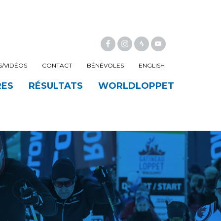
FACEBOOK
INSTAGRAM
/VIDÉOS
CONTACT
BÉNÉVOLES
ENGLISH
RES
RÉSULTATS
WORLDLOPPET