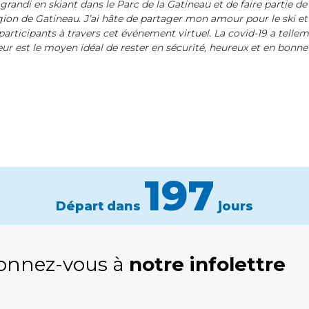
randi en skiant dans le Parc de la Gatineau et de faire partie de
on de Gatineau. J’ai hâte de partager mon amour pour le ski et
participants à travers cet événement virtuel. La covid-19 a telle
eur est le moyen idéal de rester en sécurité, heureux et en bonne 
197
Départ dans
jours
onnez-vous à
notre infolettre