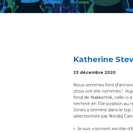
Katherine Ste
23 décembre 2020
Nous sommes fiers d’annonce
choix ont été nommés ! Aujou
fond de Nakkertok, celle-ci
terminé en 10e position au 
Jones a terminé dans le top 3
sélectionnée par Nordiq Can
«
Je suis vraiment excitée d’