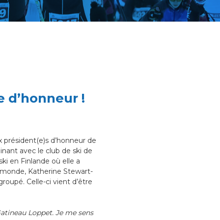
 d’honneur !
x président(e)s d’honneur de
nant avec le club de ski de
i en Finlande où elle a
u monde, Katherine Stewart-
roupé. Celle-ci vient d’être
 Gatineau Loppet. Je me sens