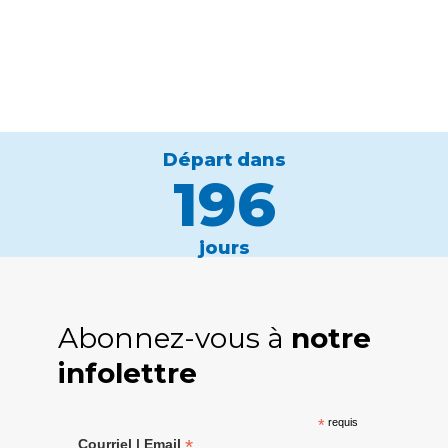
Départ dans
196
jours
Abonnez-vous à
notre
infolettre
*
requis
*
Courriel | Email