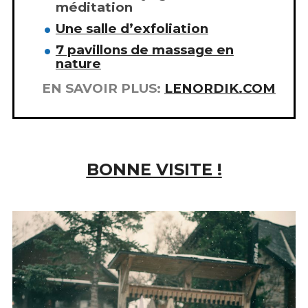
méditation
Une salle d’exfoliation
7 pavillons de massage en
nature
EN SAVOIR PLUS:
LENORDIK.COM
BONNE VISITE !