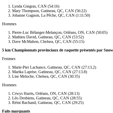
Lynda Gingras, CAN (54:16)
Mary Thompson, Gatineau, QC, CAN (56:22)
Johanne Gagnon, La Pêche, QC, CAN (1:11:50)
Hommes
Pierre-Luc Bélanger-Melançon, Orléans, ON, CAN (50:05)
Mathieu David, Gatineau, QC, CAN (53:52)
Dave McMahon, Chelsea, QC, CAN (55:15)
5 km Championnats provinciaux de raquette présentés par Sno
Femmes
Marie-Pier Lachance, Gatineau, QC, CAN (27:13.2)
Marika Laprise, Gatineau, QC, CAN (27:13.8)
Lise Meloche, Chelsea, QC, CAN (30:35)
Hommes
Crwys Harris, Orléans, ON, CAN (28:13)
Léo Desbiens, Gatineau, QC, CAN (28:55)
Rémi Bachand, Gatineau, QC, CAN (29:25)
Faits marquants