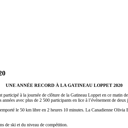
20
UNE ANNÉE RECORD À LA GATINEAU LOPPET 2020
nt participé à la journée de clôture de la Gatineau Loppet en ce matin d
 années avec plus de 2 500 participants en lice à l’événement de deux 
 remporté le 50 km libre en 2 heures 10 minutes. La Canadienne Olivia 
ons de ski et du niveau de compétition.