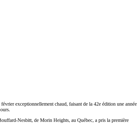
e février exceptionnellement chaud, faisant de la 42e édition une année
jours.
Bouffard-Nesbitt, de Morin Heights, au Québec, a pris la première