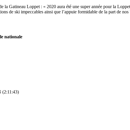
de la Gatineau Loppet : « 2020 aura été une super année pour la Loppet a
ions de ski impeccables ainsi que l’appuie formidable de la part de nos 
le nationale
 (2:11:43)