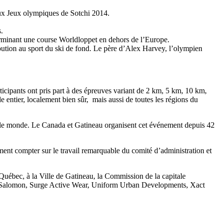
aux Jeux olympiques de Sotchi 2014.
.
terminant une course Worldloppet en dehors de l’Europe.
bution au sport du ski de fond. Le père d’Alex Harvey, l’olympien
ticipants ont pris part à des épreuves variant de 2 km, 5 km, 10 km,
 entier, localement bien sûr,
mais aussi de toutes les régions du
 le monde. Le Canada et Gatineau organisent cet événement depuis 42
nt compter sur le travail remarquable du comité d’administration et
Québec, à la Ville de Gatineau, la Commission de la capitale
nce, Salomon, Surge Active Wear, Uniform Urban Developments, Xact