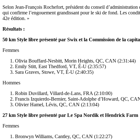
Selon Jean-François Rochefort, président du conseil d’administration 
qui confirme l’engouement grandissant pour le ski de fond. Les condit
42e édition. »
Résultats :
50 km Style libre présenté par Swix et la Commission de la capita
Femmes
Olivia Bouffard-Nesbitt, Morin Heights, QC, CAN (2:31:44)
Emily Stitt, East Thedford, VT, É-U (2:35:57)
Sara Graves, Stowe, VT, É-U (2:40:35)
Hommes
Robin Duvillard, Villard-de-Lans, FRA (2:10:00)
Francis Izquierdo-Bernier, Saint-Adolphe d’Howard, QC, CAN
Olivier Hamel, Lévis, QC, CAN (2:13:04)
27 km Style libre présenté par Le Spa Nordik et Hendrick Farm
Femmes
Bronwyn Williams, Cantley, QC, CAN (1:22:27)