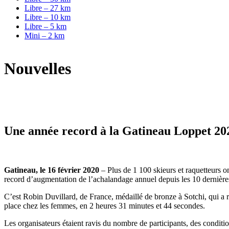
Libre – 27 km
Libre – 10 km
Libre – 5 km
Mini – 2 km
Nouvelles
Une année record à la Gatineau Loppet 20
Gatineau, le 16 février 2020
– Plus de 1 100 skieurs et raquetteurs o
record d’augmentation de l’achalandage annuel depuis les 10 dernières
C’est Robin Duvillard, de France, médaillé de bronze à Sotchi, qui a
place chez les femmes, en 2 heures 31 minutes et 44 secondes.
Les organisateurs étaient ravis du nombre de participants, des conditi