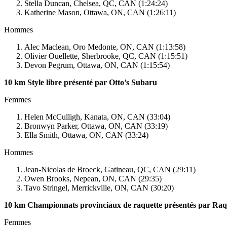
Stella Duncan, Chelsea, QC, CAN (1:24:24)
Katherine Mason, Ottawa, ON, CAN (1:26:11)
Hommes
Alec Maclean, Oro Medonte, ON, CAN (1:13:58)
Olivier Ouellette, Sherbrooke, QC, CAN (1:15:51)
Devon Pegrum, Ottawa, ON, CAN (1:15:54)
10 km Style libre présenté par Otto’s Subaru
Femmes
Helen McCulligh, Kanata, ON, CAN (33:04)
Bronwyn Parker, Ottawa, ON, CAN (33:19)
Ella Smith, Ottawa, ON, CAN (33:24)
Hommes
Jean-Nicolas de Broeck, Gatineau, QC, CAN (29:11)
Owen Brooks, Nepean, ON, CAN (29:35)
Tavo Stringel, Merrickville, ON, CAN (30:20)
10 km Championnats provinciaux de raquette présentés par Ra
Femmes