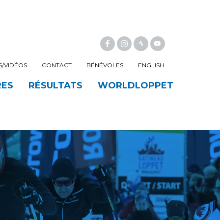
FACEBOOK
INSTAGRAM
/VIDÉOS
CONTACT
BÉNÉVOLES
ENGLISH
RES
RÉSULTATS
WORLDLOPPET