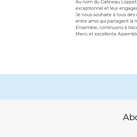
Au nom du Gatineau Loppet et
exceptionnel et leur engag
Je nous souhaite à tous des d
entre amis qui partagent la
Ensemble, continuons à tracer
Merci et excellente Assembl
Ab