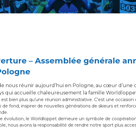
erture – Assemblée générale an
Pologne
e de nous réunir aujourd’hui en Pologne, au cœur d’u
ays qui accueille chaleureusement la famille Worldloppet
t bien plus qu’une réunion administrative. C’est une occasion 
i de fond, inspirer de nouvelles générations de skieurs et renforce
nde.
évolution, le Worldloppet demeure un symbole de coopération i
, nous avons la responsabilité de rendre notre sport plus accessib