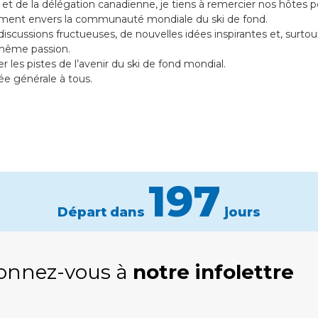
 de la délégation canadienne, je tiens à remercier nos hôtes po
ement envers la communauté mondiale du ski de fond.
iscussions fructueuses, de nouvelles idées inspirantes et, surtout,
 même passion.
 les pistes de l’avenir du ski de fond mondial.
ée générale à tous.
197
Départ dans
jours
onnez-vous à
notre infolettre