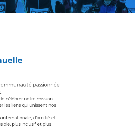
nuelle
ne communauté passionnée
.
de célébrer notre mission
r les liens qui unissent nos
nternationale, d’amitié et
le, plus inclusif et plus