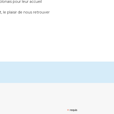
lonais pour leur accueil
 le plaisir de nous retrouver
*
requis