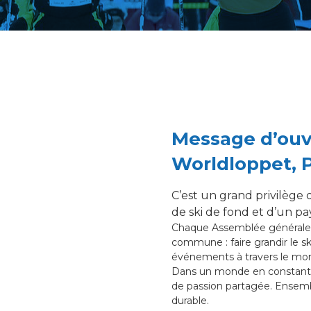
Message d’ouv
Worldloppet, 
C’est un grand privilèg
de ski de fond et d’un p
Chaque Assemblée générale es
commune : faire grandir le sk
événements à travers le mo
Dans un monde en constante 
de passion partagée. Ensemble
durable.