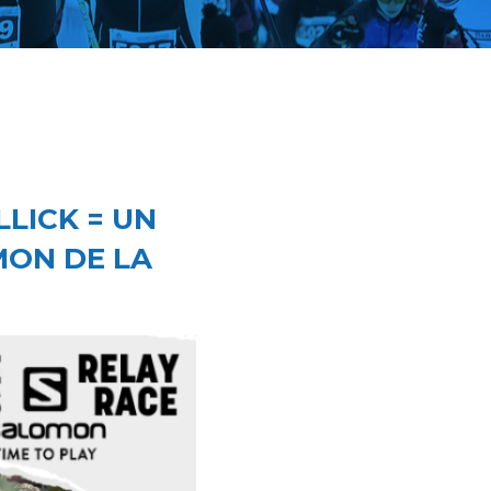
LLICK = UN
MON DE LA