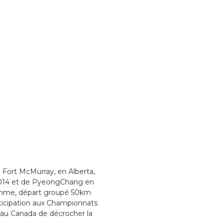
e Fort McMurray, en Alberta,
 2014 et de PyeongChang en
omme, départ groupé 50km
ticipation aux Championnats
 au Canada de décrocher la