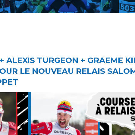
+ ALEXIS TURGEON + GRAEME KI
POUR LE NOUVEAU RELAIS SALO
PPET