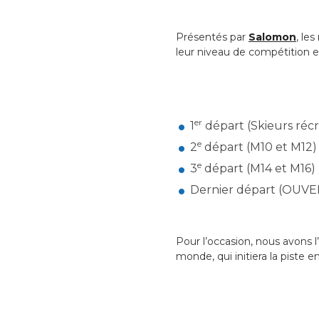
Présentés par
Salomon
, le
leur niveau de compétition e
er
1
départ (Skieurs récré
e
2
départ (M10 et M12) 
e
3
départ (M14 et M16) 
Dernier départ (OUVER
Pour l’occasion, nous avons l
monde, qui initiera la piste 