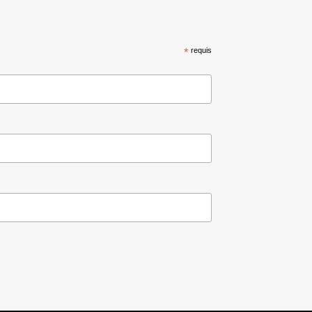
*
requis