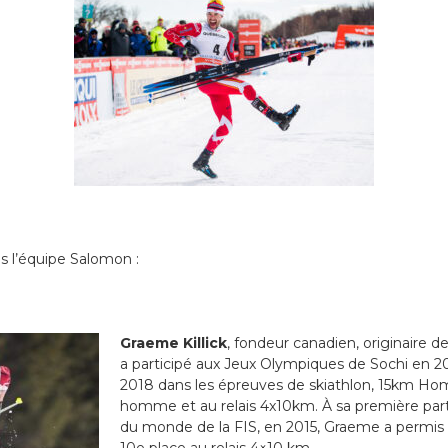
s l’équipe Salomon :
Graeme Killick
, fondeur canadien, originaire d
a participé aux Jeux Olympiques de Sochi en
2018 dans les épreuves de skiathlon, 15km H
homme et au relais 4x10km. À sa première par
du monde de la FIS, en 2015, Graeme a permis
10
e
place au relais 4×10 km.