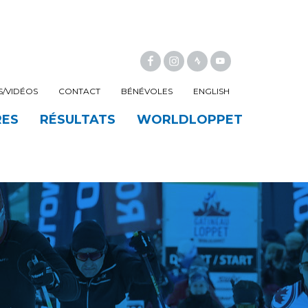
FACEBOOK
INSTAGRAM
/VIDÉOS
CONTACT
BÉNÉVOLES
ENGLISH
RES
RÉSULTATS
WORLDLOPPET