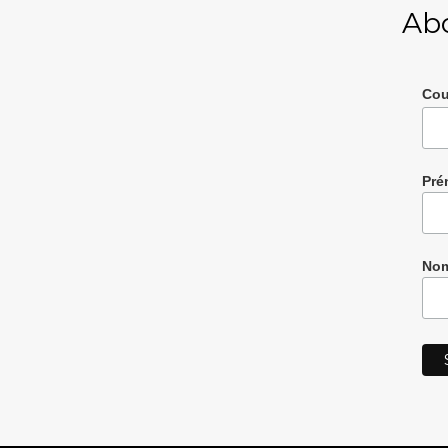
Ab
Cou
Pré
Nom