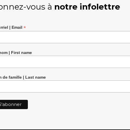
onnez-vous à
notre infolettre
*
rriel | Email
nom | First name
 de famille | Last name