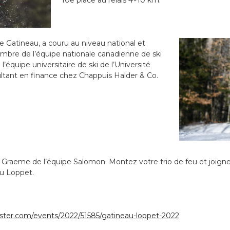
 de Gatineau, a couru au niveau national et
mbre de l’équipe nationale canadienne de ski
l’équipe universitaire de ski de l’Université
sultant en finance chez Chappuis Halder & Co.
 Graeme de l’équipe Salomon. Montez votre trio de feu et joign
au Loppet.
roster.com/events/2022/51585/gatineau-loppet-2022