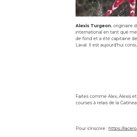
Alexis Turgeon
, originaire
international en tant que me
de fond et a été capitaine de 
Laval. Il est aujourd’hui con
Faites comme Alex, Alexis et
courses à relais de la Gatine
Pour s’inscrire :
https://race