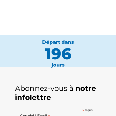
Départ dans
196
jours
Abonnez-vous à
notre
infolettre
*
requis
Courriel | Email