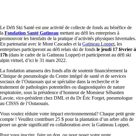
Le Défi Ski Santé est une activité de collecte de fonds au bénéfice de
la
Fondation Santé Gatineau
mettant au défi les entreprises à
promouvoir les bienfaits de la pratique d’activités physiques hivernales.
En partenariat avec le Mont Cascades et la
Gatineau Loppet
, les
entreprises participeront au défi relais ski de fonds
le jeudi 17 février à
17h
(dans le cadre de la Gatineau Loppet) et participeront au défi ski
alpin virtuel, d’ici le 31 mars 2022.
La fondation amassera des fonds afin de soutenir financièrement la
Clinique de pneumologie du Centre intégré de santé et de services
sociaux de l’Outaouais qui se spécialise dans la recherche et le
traitement de pathologies potentielles ou diagnostiquées de nature
respiratoire, sous la présidence d’honneur de Monsieur Sébastien
Lavoie, vice-président chez DML et du Dr Éric Forget, pneumologue
au CISSS de l’Outaouais.
Vous voulez réduire votre impact environnemental? Chaque petit geste
compte ! Veuillez contribuer 25 $ pour la plantation d’un arbre afin de
poser un geste significatif en collaboration avec la Gatineau Loppet.
Pour vous inscrire, faire un don, ou pour poser votre geste