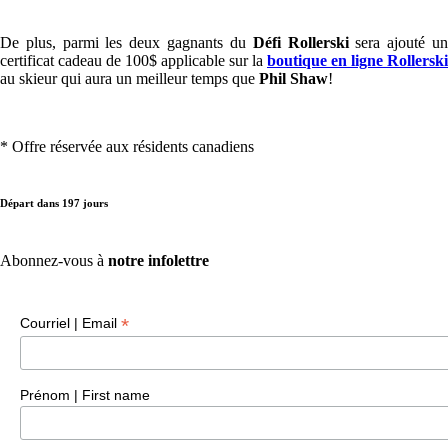
De plus, parmi les deux gagnants du
Défi Rollerski
sera ajouté u
certificat cadeau de 100$ applicable sur la
boutique en ligne
Rollerski
au skieur qui aura un meilleur temps que
Phil Shaw
!
* Offre réservée aux résidents canadiens
Départ dans
197
jours
Abonnez-vous à
notre infolettre
*
Courriel | Email
Prénom | First name