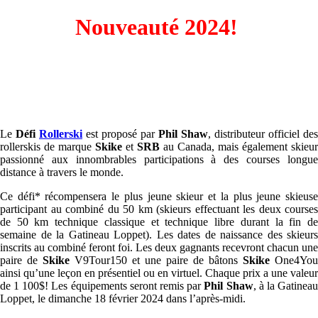
Nouveauté 2024!
Le
Défi
Rollerski
est proposé par
Phil Shaw
, distributeur officiel des
rollerskis de marque
Skike
et
SRB
au Canada, mais également skieur
passionné aux innombrables participations à des courses longue
distance à travers le monde.
Ce défi* récompensera le plus jeune skieur et la plus jeune skieuse
participant au combiné du 50 km (skieurs effectuant les deux courses
de 50 km technique classique et technique libre durant la fin de
semaine de la Gatineau Loppet). Les dates de naissance des skieurs
inscrits au combiné feront foi. Les deux gagnants recevront chacun une
paire de
Skike
V9Tour150 et une paire de bâtons
Skike
One4You
ainsi qu’une leçon en présentiel ou en virtuel. Chaque prix a une valeur
de 1 100$! Les équipements seront remis par
Phil Shaw
, à la Gatinea
Loppet, le dimanche 18 février 2024 dans l’après-midi.